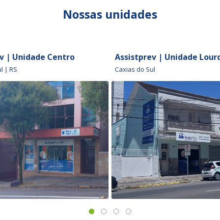
Nossas unidades
v | Unidade Centro
Assistprev | Unidade Lour
l | RS
Caxias do Sul