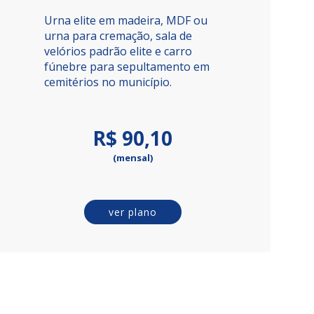
Urna elite em madeira, MDF ou
urna para cremação, sala de
velórios padrão elite e carro
fúnebre para sepultamento em
cemitérios no município.
R$ 90,10
(mensal)
ver plano