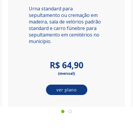
Urna standard para
sepultamento ou cremação em
madeira, sala de velórios padrão
standard e carro fúnebre para
sepultamento em cemitérios no
município.
R$ 64,90
(mensal)
ver plano