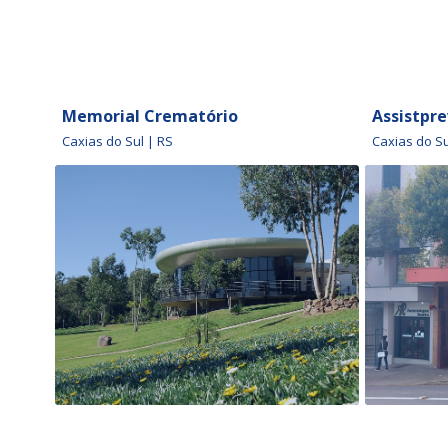
Memorial Crematório
Assistpre
Caxias do Sul | RS
Caxias do Su