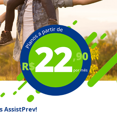
s AssistPrev!