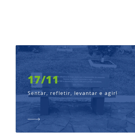
17/11
Sentar, refletir, levantar e agir!