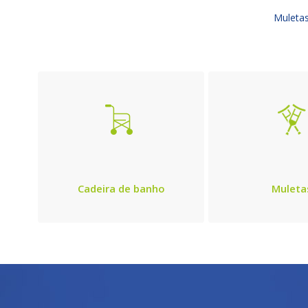
Muletas
s
Cadeira de banho
Muleta