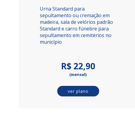
Urna Standard para
sepultamento ou cremação em
madeira, sala de velórios padrão
Standard e carro fúnebre para
sepultamento em cemitérios no
município
R$ 22,90
(mensal)
ver plano