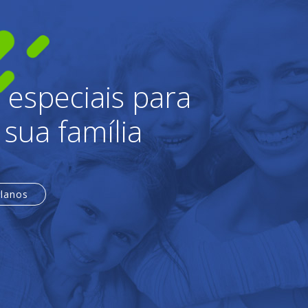
 especiais para
 sua família
planos